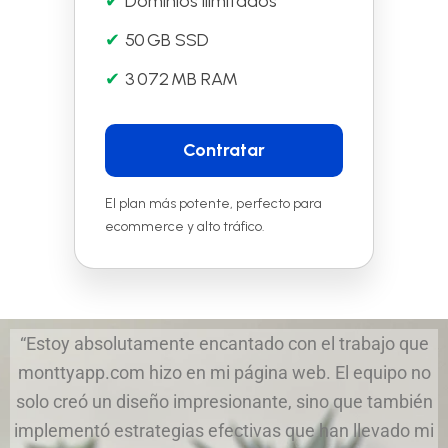
Dominios ilimitados
50 GB SSD
3 072 MB RAM
Contratar
El plan más potente, perfecto para
ecommerce y alto tráfico.
“Estoy absolutamente encantado con el trabajo que
monttyapp.com hizo en mi página web. El equipo no
solo creó un diseño impresionante, sino que también
implementó estrategias efectivas que han llevado mi