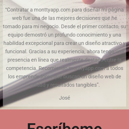
“Contratar a monttyapp.com para diseñar mi página
web fue una de las mejores decisiones que he
tomado para mi negocio. Desde el primer contacto, su
equipo demostró un profundo conocimiento y una
habilidad excepcional para crear un diseño atractivo y
funcional. Gracias a su experiencia, ahora tengo una
presencia en línea que realmente destaca entre la
competencia. Recomiendo monttyapp.com a todos
los emprendedores que buscan un diseño web de
calidad y resultados tangibles”.
José