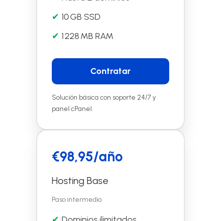
10 GB SSD
1 228 MB RAM
Contratar
Solución básica con soporte 24/7 y
panel cPanel.
€98,95/año
Hosting Base
Paso intermedio
Dominios ilimitados