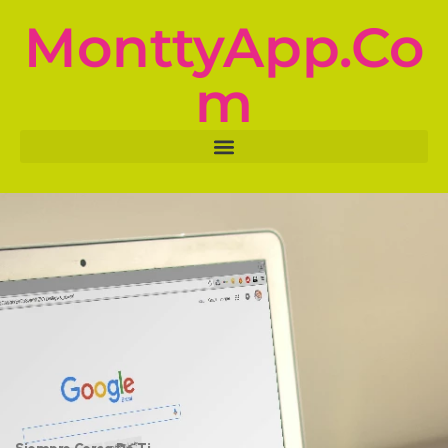
MonttyApp.co
M