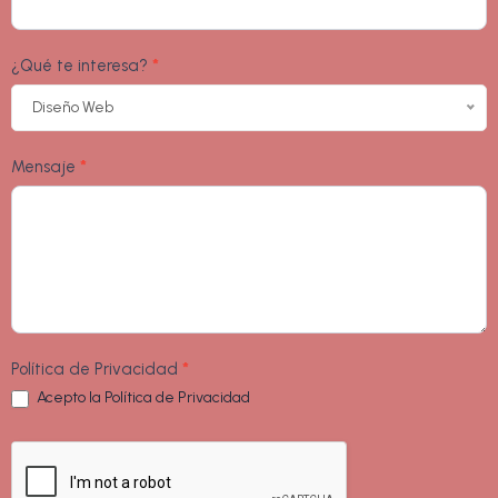
¿Qué te interesa?
*
Diseño Web
Mensaje
*
Política de Privacidad
*
Acepto la
Política de Privacidad