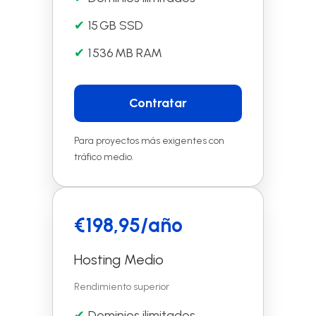
15 GB SSD
1 536 MB RAM
Contratar
Para proyectos más exigentes con
tráfico medio.
€198,95/año
Hosting Medio
Rendimiento superior
Dominios ilimitados