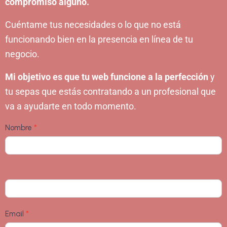
compromiso alguno.
Cuéntame tus necesidades o lo que no está
funcionando bien en la presencia en línea de tu
negocio.
Mi objetivo es que tu web funcione a la perfección
y
tu sepas que estás contratando a un profesional que
va a ayudarte en todo momento.
Nombre
*
Contacta
con
nosotros
Email
*