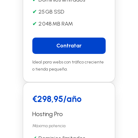
25 GB SSD
2 048 MB RAM
Contratar
Ideal para webs con tráfico creciente
o tienda pequeña.
€298,95/año
Hosting Pro
Máxima potencia