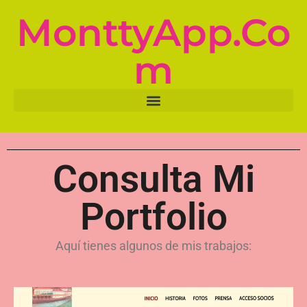
MonttyApp.co
M
Consulta Mi
Portfolio
Aquí tienes algunos de mis trabajos: