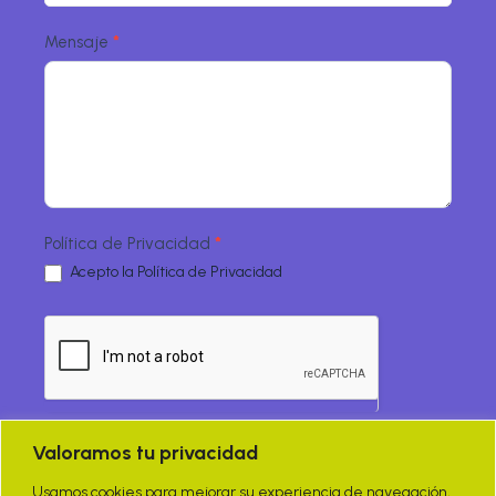
Mensaje
*
Política de Privacidad
*
Acepto la
Política de Privacidad
Valoramos tu privacidad
Enviar
Usamos cookies para mejorar su experiencia de navegación,