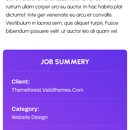
rutrum ullam corper orci eu auctor. In hac habita plat
dictumst. Inte ger venenatis eu arcu et convallis.
Vestibulum in lacinia sem, quis aliquet turpis. Fusce
bibendum posuere velit, ut auctor leo ali quam vel.
JOB SUMMERY
Client:
Themeforest.Validthemes.Com
Category:
Website Design