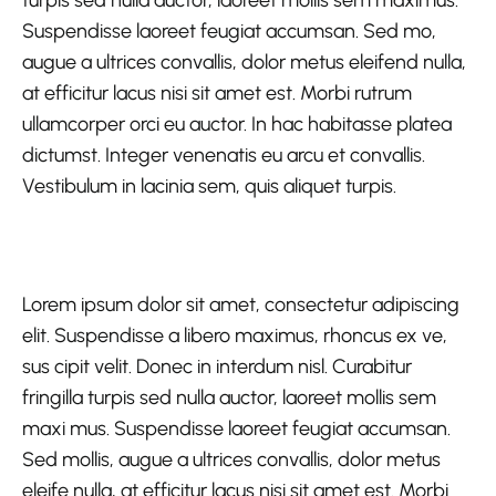
turpis sed nulla auctor, laoreet mollis sem maximus.
Suspendisse laoreet feugiat accumsan. Sed mo,
augue a ultrices convallis, dolor metus eleifend nulla,
at efficitur lacus nisi sit amet est. Morbi rutrum
ullamcorper orci eu auctor. In hac habitasse platea
dictumst. Integer venenatis eu arcu et convallis.
Vestibulum in lacinia sem, quis aliquet turpis.
Lorem ipsum dolor sit amet, consectetur adipiscing
elit. Suspendisse a libero maximus, rhoncus ex ve,
sus cipit velit. Donec in interdum nisl. Curabitur
fringilla turpis sed nulla auctor, laoreet mollis sem
maxi mus. Suspendisse laoreet feugiat accumsan.
Sed mollis, augue a ultrices convallis, dolor metus
eleife nulla, at efficitur lacus nisi sit amet est. Morbi