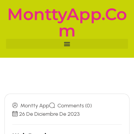
MonttyApp.co
M
Montty App
Comments (0)
26 De Diciembre De 2023